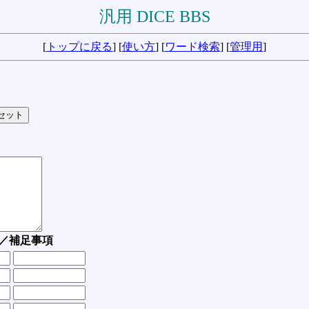
汎用 DICE BBS
[
トップに戻る
] [
使い方
] [
ワード検索
] [
管理用
]
／補足事項