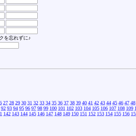
クを忘れずに♪
6
27
28
29
30
31
32
33
34
35
36
37
38
39
40
41
42
43
44
45
46
47
48
92
93
94
95
96
97
98
99
100
101
102
103
104
105
106
107
108
109
1
142
143
144
145
146
147
148
149
150
151
152
153
154
155
156
15