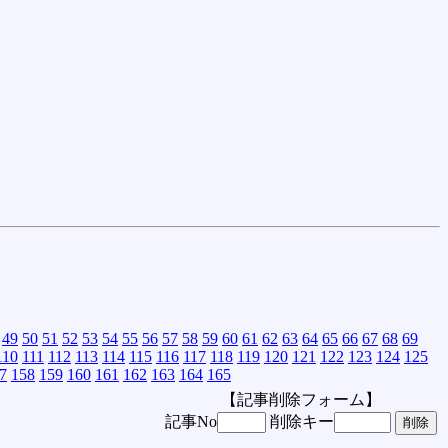
49
50
51
52
53
54
55
56
57
58
59
60
61
62
63
64
65
66
67
68
69
110
111
112
113
114
115
116
117
118
119
120
121
122
123
124
125
7
158
159
160
161
162
163
164
165
【記事削除フォーム】
記事No
削除キー