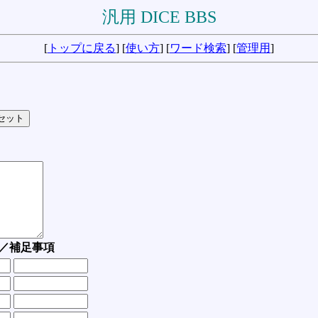
汎用 DICE BBS
[
トップに戻る
] [
使い方
] [
ワード検索
] [
管理用
]
／補足事項