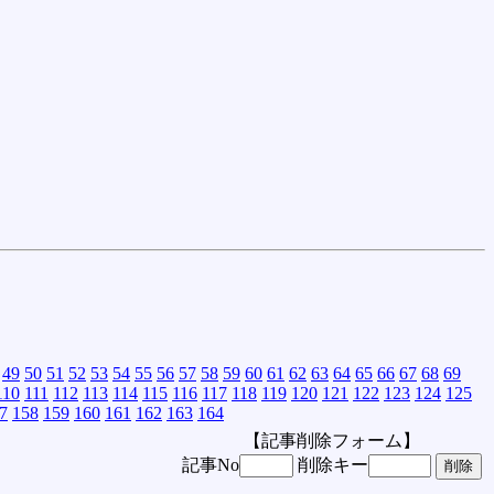
49
50
51
52
53
54
55
56
57
58
59
60
61
62
63
64
65
66
67
68
69
110
111
112
113
114
115
116
117
118
119
120
121
122
123
124
125
7
158
159
160
161
162
163
164
【記事削除フォーム】
記事No
削除キー