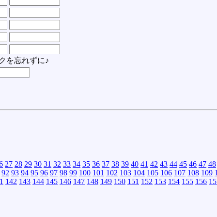
クを忘れずに♪
6
27
28
29
30
31
32
33
34
35
36
37
38
39
40
41
42
43
44
45
46
47
48
92
93
94
95
96
97
98
99
100
101
102
103
104
105
106
107
108
109
1
142
143
144
145
146
147
148
149
150
151
152
153
154
155
156
15