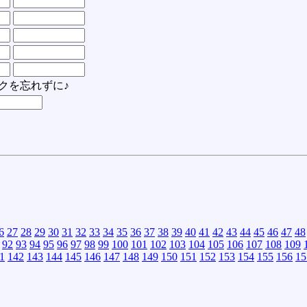
クを忘れずに♪
6
27
28
29
30
31
32
33
34
35
36
37
38
39
40
41
42
43
44
45
46
47
48
92
93
94
95
96
97
98
99
100
101
102
103
104
105
106
107
108
109
1
142
143
144
145
146
147
148
149
150
151
152
153
154
155
156
15