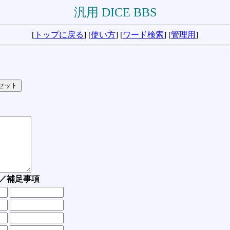
汎用 DICE BBS
[
トップに戻る
] [
使い方
] [
ワード検索
] [
管理用
]
／補足事項