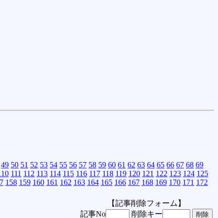
49
50
51
52
53
54
55
56
57
58
59
60
61
62
63
64
65
66
67
68
69
110
111
112
113
114
115
116
117
118
119
120
121
122
123
124
125
7
158
159
160
161
162
163
164
165
166
167
168
169
170
171
172
【記事削除フォーム】
記事No
削除キー