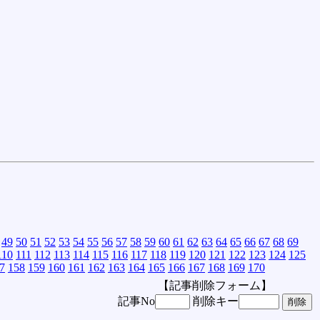
49
50
51
52
53
54
55
56
57
58
59
60
61
62
63
64
65
66
67
68
69
110
111
112
113
114
115
116
117
118
119
120
121
122
123
124
125
7
158
159
160
161
162
163
164
165
166
167
168
169
170
【記事削除フォーム】
記事No
削除キー