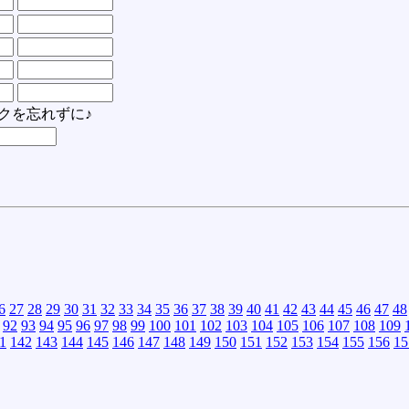
クを忘れずに♪
6
27
28
29
30
31
32
33
34
35
36
37
38
39
40
41
42
43
44
45
46
47
48
92
93
94
95
96
97
98
99
100
101
102
103
104
105
106
107
108
109
1
142
143
144
145
146
147
148
149
150
151
152
153
154
155
156
15