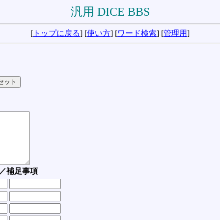
汎用 DICE BBS
[
トップに戻る
] [
使い方
] [
ワード検索
] [
管理用
]
／補足事項