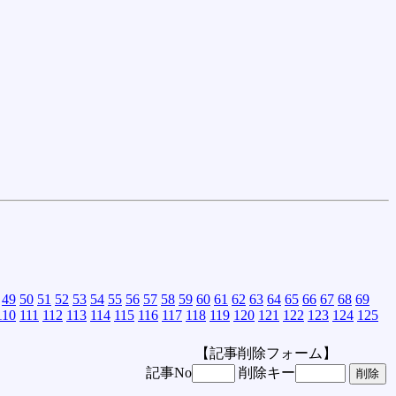
49
50
51
52
53
54
55
56
57
58
59
60
61
62
63
64
65
66
67
68
69
110
111
112
113
114
115
116
117
118
119
120
121
122
123
124
125
【記事削除フォーム】
記事No
削除キー