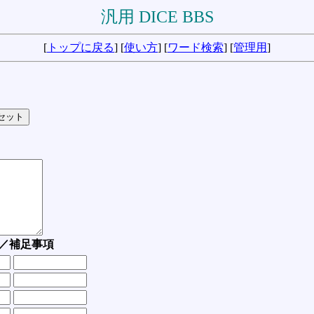
汎用 DICE BBS
[
トップに戻る
] [
使い方
] [
ワード検索
] [
管理用
]
／補足事項