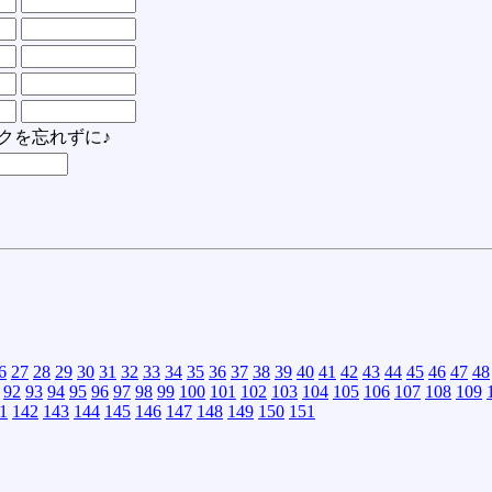
クを忘れずに♪
6
27
28
29
30
31
32
33
34
35
36
37
38
39
40
41
42
43
44
45
46
47
48
92
93
94
95
96
97
98
99
100
101
102
103
104
105
106
107
108
109
1
142
143
144
145
146
147
148
149
150
151