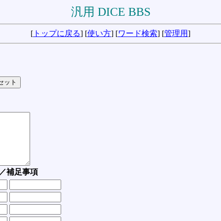
汎用 DICE BBS
[
トップに戻る
] [
使い方
] [
ワード検索
] [
管理用
]
／補足事項