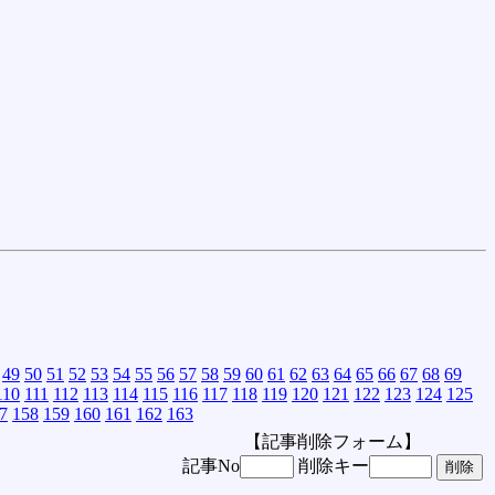
49
50
51
52
53
54
55
56
57
58
59
60
61
62
63
64
65
66
67
68
69
110
111
112
113
114
115
116
117
118
119
120
121
122
123
124
125
7
158
159
160
161
162
163
【記事削除フォーム】
記事No
削除キー