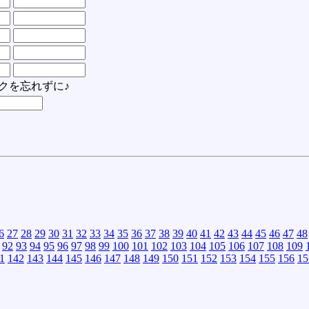
クを忘れずに♪
6
27
28
29
30
31
32
33
34
35
36
37
38
39
40
41
42
43
44
45
46
47
48
92
93
94
95
96
97
98
99
100
101
102
103
104
105
106
107
108
109
1
142
143
144
145
146
147
148
149
150
151
152
153
154
155
156
15