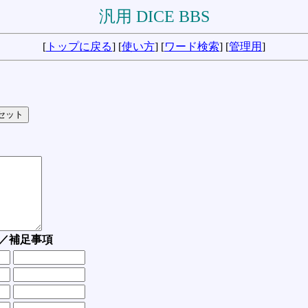
汎用 DICE BBS
[
トップに戻る
] [
使い方
] [
ワード検索
] [
管理用
]
／補足事項