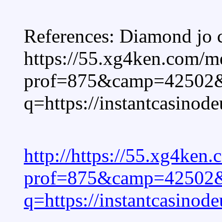
References: Diamond jo 
https://55.xg4ken.com/me
prof=875&camp=42502&
q=https://instantcasinode
http://https://55.xg4ken
prof=875&camp=42502&
q=https://instantcasinode