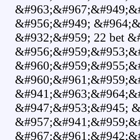
&#963;&#967;&#949;&
&#956;&#949; &#964;&#
&#932;&#959; 22 bet &
&#956;&#959;&#953;&
&#960;&#959;&#955;&
&#960;&#961;&#959;&
&#941;&#963;&#964;&#
&#947;&#953;&#945; &
&#957;&#941;&#959;&
&#967;&#961;&#942;&