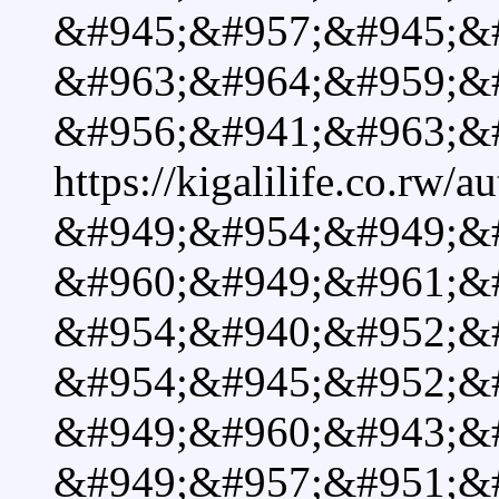
&#945;&#957;&#945;&
&#963;&#964;&#959;&
&#956;&#941;&#963;&#
https://kigalilife.co.rw/
&#949;&#954;&#949;&#
&#960;&#949;&#961;&
&#954;&#940;&#952;&#9
&#954;&#945;&#952;&
&#949;&#960;&#943;&
&#949;&#957;&#951;&