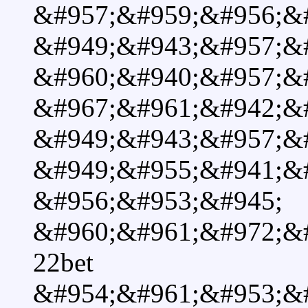
&#957;&#959;&#956;&
&#949;&#943;&#957;&#
&#960;&#940;&#957;&
&#967;&#961;&#942;&
&#949;&#943;&#957;&#
&#949;&#955;&#941;&
&#956;&#953;&#945;
&#960;&#961;&#972;&
22bet
&#954;&#961;&#953;&