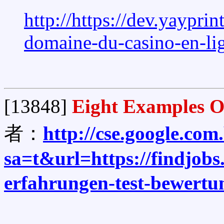
http://https://dev.yaypri
domaine-du-casino-en-li
[13848]
Eight Examples Of
者：
http://cse.google.com
sa=t&url=https://findjobs
erfahrungen-test-bewertu