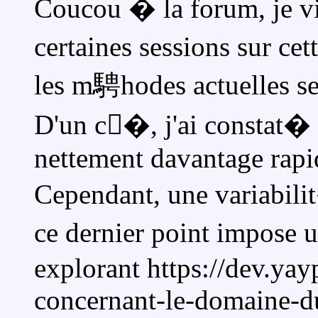
Coucou � la forum, je v
certaines sessions sur c
les m騁hodes actuelles se
D'un c�, j'ai constat� 
nettement davantage rapid
Cependant, une variabili
ce dernier point impose
explorant https://dev.yay
concernant-le-domaine-du