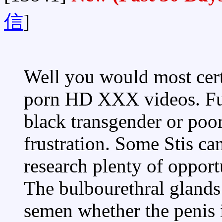
信
]
Well you would most certa
porn HD XXX videos. Fur
black transgender or poor
frustration. Some Stis ca
research plenty of opportu
The bulbourethral glands 
semen whether the penis is