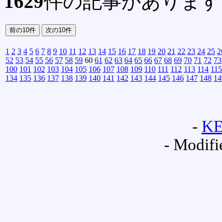
1629
件の記事があります
1
2
3
4
5
6
7
8
9
10
11
12
13
14
15
16
17
18
19
20
21
22
23
24
25
2
52
53
54
55
56
57
58
59
60
61
62
63
64
65
66
67
68
69
70
71
72
73
100
101
102
103
104
105
106
107
108
109
110
111
112
113
114
115
134
135
136
137
138
139
140
141
142
143
144
145
146
147
148
14
-
K
- Modifi