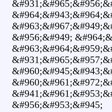
&#931;&#965;&#956;&
&#964;&#943;&#964;&
&#963;&#967;&#949;&
&#956;&#949; &#964;&
&#963;&#964;&#959;&
&#931;&#965;&#957;&
&#960;&#945;&#943;&#
&#960;&#961;&#972;&
&#941;&#961;&#953;&
&#956;&#953;&#945;