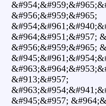
&#954;&#959;&#965;&
&#956;&#959;&#965;
&#954;&#961;&#940;&
&#964;&#951;&#957; &
&#956;&#959;&#965; &
&#945;&#961;&#954;&
&#963;&#964;&#953;&#
&#913;&#957;
&#963;&#954;&#941;&
&#945;&#957; &#964;&