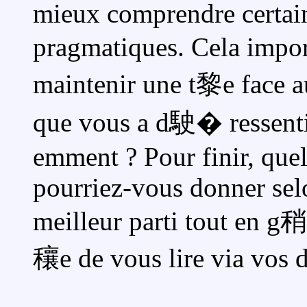
mieux comprendre certain
pragmatiques. Cela impor
maintenir une t黎e face aux
que vous a d駛� ressenti 
emment ? Pour finir, quel
pourriez-vous donner selo
meilleur parti tout en g
穰e de vous lire via vos d