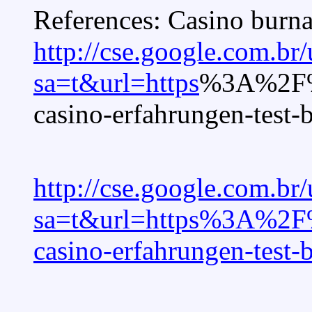
References: Casino burn
http://cse.google.com.br/
sa=t&url=https
%3A%2F%2
casino-erfahrungen-tes
http://cse.google.com.br/
sa=t&url=https%3A%2F
casino-erfahrungen-tes