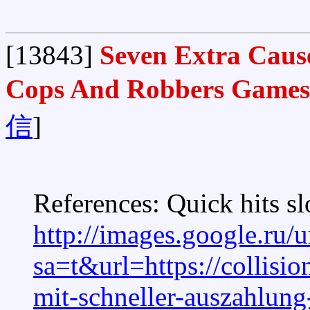
[13843]
Seven Extra Cause
Cops And Robbers Games
信
]
References: Quick hits s
http://images.google.ru/u
sa=t&url=https://collis
mit-schneller-auszahlung