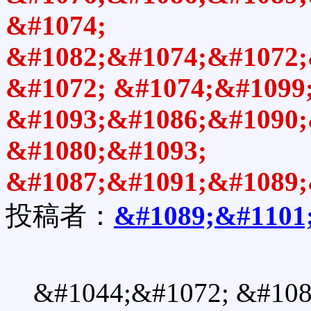
&#1074;
&#1082;&#1074;&#1072;
&#1072; &#1074;&#1099
&#1093;&#1086;&#1090;
&#1080;&#1093;
&#1087;&#1091;&#1089;
投稿者：
&#1089;&#1101
&#1044;&#1072; &#108