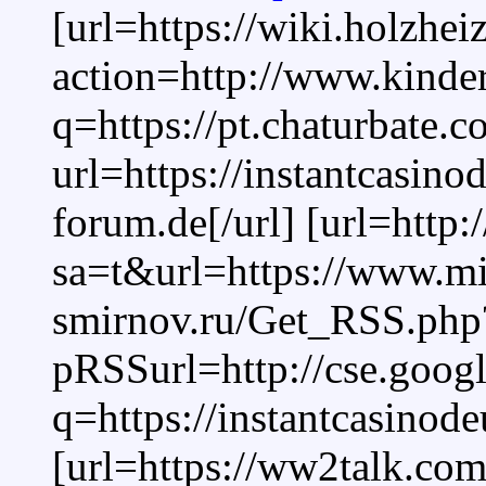
[url=https://wiki.holzhei
action=http://www.kinder
q=https://pt.chaturbate.c
url=https://instantcasino
forum.de[/url] [url=http:
sa=t&url=https://www.mi
smirnov.ru/Get_RSS.php
pRSSurl=http://cse.googl
q=https://instantcasinode
[url=https://ww2talk.co