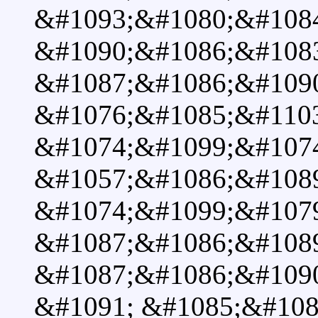
&#1093;&#1080;&#108
&#1090;&#1086;&#108
&#1087;&#1086;&#109
&#1076;&#1085;&#1103
&#1074;&#1099;&#107
&#1057;&#1086;&#108
&#1074;&#1099;&#107
&#1087;&#1086;&#108
&#1087;&#1086;&#109
&#1091; &#1085;&#108