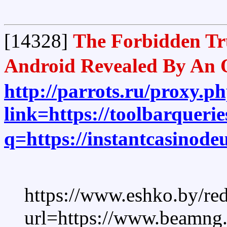
[14328]
The Forbidden Tr
Android Revealed By An 
http://parrots.ru/proxy.p
link=https://toolbarquerie
q=https://instantcasinode
https://www.eshko.by/red
url=https://www.beamng