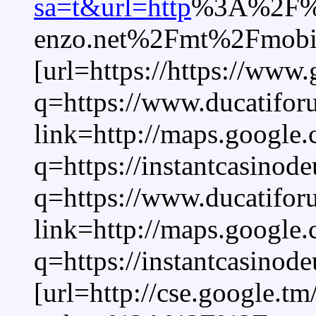
sa=t&url=http
%3A%2F%
enzo.net%2Fmt%2Fmobi
[url=https://https://www
q=https://www.ducatifor
link=http://maps.google.
q=https://instantcasinode
q=https://www.ducatifor
link=http://maps.google.
q=https://instantcasinod
[url=http://cse.google.tm