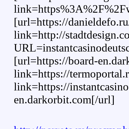
link=https%3A%2F%2Fwww
[url=https://danieldefo.r
link=http://stadtdesign.c
URL=instantcasinodeutsch
[url=https://board-en.da
link=https://termoportal.
link=https://instantcasin
en.darkorbit.com[/url]