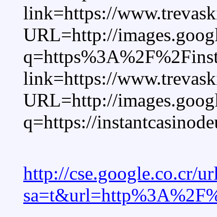
link=https://www.trevask
URL=http://images.google
q=https%3A%2F%2Finstan
link=https://www.trevask
URL=http://images.google
q=https://instantcasinode
http://cse.google.co.cr/ur
sa=t&url=http%3A%2F