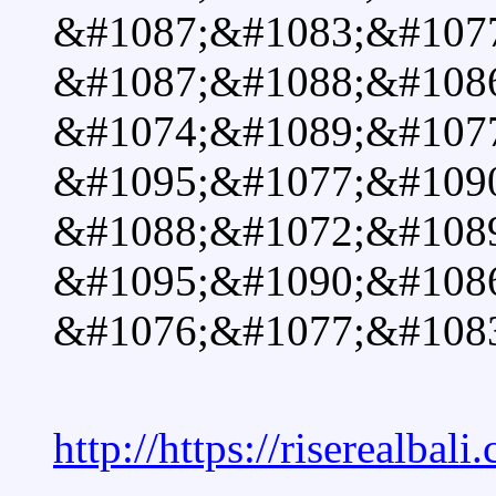
&#1087;&#1083;&#107
&#1087;&#1088;&#1086
&#1074;&#1089;&#107
&#1095;&#1077;&#109
&#1088;&#1072;&#1089
&#1095;&#1090;&#108
&#1076;&#1077;&#1083
http://https://riserealb