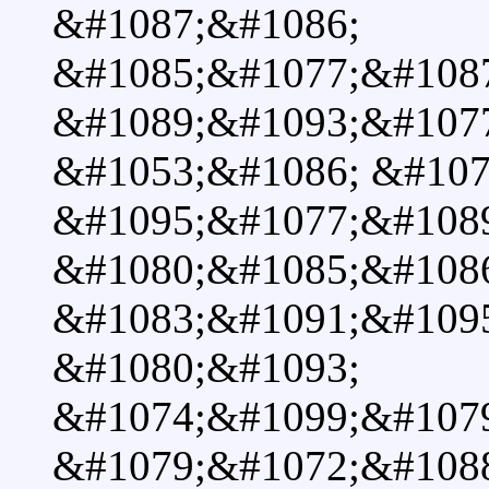
&#1087;&#1086;
&#1085;&#1077;&#108
&#1089;&#1093;&#1077
&#1053;&#1086; &#107
&#1095;&#1077;&#1089
&#1080;&#1085;&#108
&#1083;&#1091;&#109
&#1080;&#1093;
&#1074;&#1099;&#107
&#1079;&#1072;&#1088