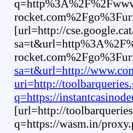
q=http%3A%2F%2Fwww
rocket.com%2Fgo%3Fur
[url=http://cse.google.cat
sa=t&url=http%3A%2F
rocket.com%2Fgo%3Fur
sa=t&url=http://www.co
uri=http://toolbarqueries
q=https://instantcasinode
[url=http://toolbarquerie
q=https://wasm.in/proxy