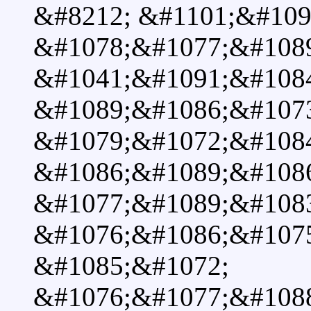
&#8212; &#1101;&#109
&#1078;&#1077;&#1089
&#1041;&#1091;&#108
&#1089;&#1086;&#107
&#1079;&#1072;&#1084
&#1086;&#1089;&#108
&#1077;&#1089;&#108
&#1076;&#1086;&#107
&#1085;&#1072;
&#1076;&#1077;&#108