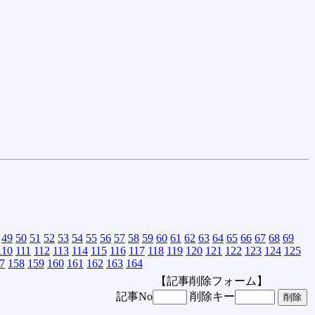
49
50
51
52
53
54
55
56
57
58
59
60
61
62
63
64
65
66
67
68
69
110
111
112
113
114
115
116
117
118
119
120
121
122
123
124
125
7
158
159
160
161
162
163
164
【記事削除フォーム】
記事No
削除キー