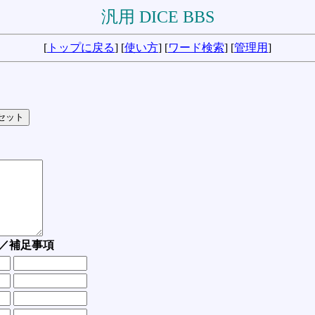
汎用 DICE BBS
[
トップに戻る
] [
使い方
] [
ワード検索
] [
管理用
]
／補足事項