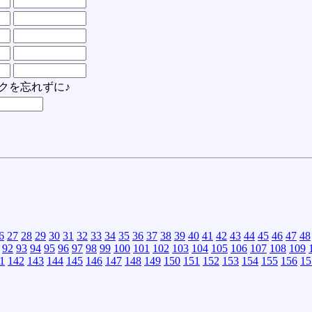
クを忘れずに♪
6
27
28
29
30
31
32
33
34
35
36
37
38
39
40
41
42
43
44
45
46
47
48
92
93
94
95
96
97
98
99
100
101
102
103
104
105
106
107
108
109
1
142
143
144
145
146
147
148
149
150
151
152
153
154
155
156
15