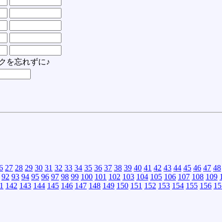
クを忘れずに♪
6
27
28
29
30
31
32
33
34
35
36
37
38
39
40
41
42
43
44
45
46
47
48
92
93
94
95
96
97
98
99
100
101
102
103
104
105
106
107
108
109
1
142
143
144
145
146
147
148
149
150
151
152
153
154
155
156
15