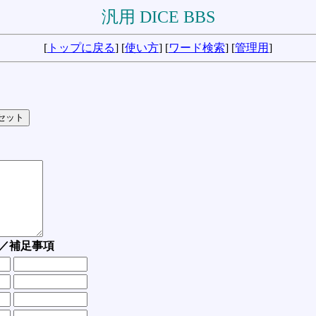
汎用 DICE BBS
[
トップに戻る
] [
使い方
] [
ワード検索
] [
管理用
]
／補足事項