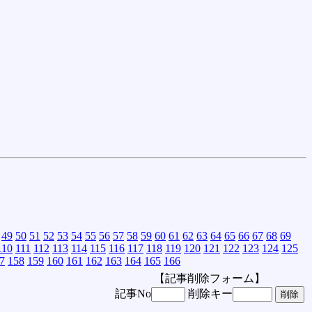
49
50
51
52
53
54
55
56
57
58
59
60
61
62
63
64
65
66
67
68
69
110
111
112
113
114
115
116
117
118
119
120
121
122
123
124
125
7
158
159
160
161
162
163
164
165
166
【記事削除フォーム】
記事No
削除キー