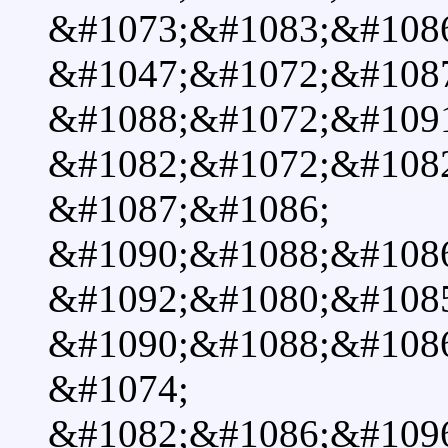
&#1073;&#1083;&#1086
&#1047;&#1072;&#108
&#1088;&#1072;&#1091
&#1082;&#1072;&#1082
&#1087;&#1086;
&#1090;&#1088;&#1086
&#1092;&#1080;&#1085
&#1090;&#1088;&#108
&#1074;
&#1082;&#1086;&#1096