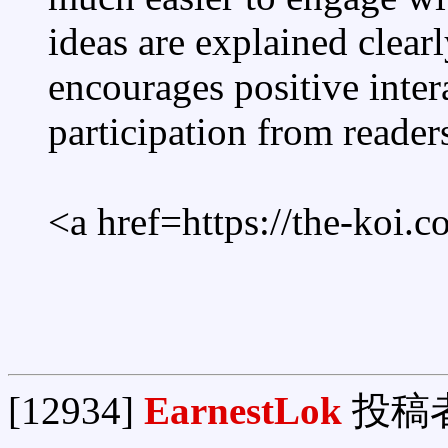
ideas are explained clearl
encourages positive inter
participation from reader
<a href=https://the-koi.
[12934]
EarnestLok
投稿