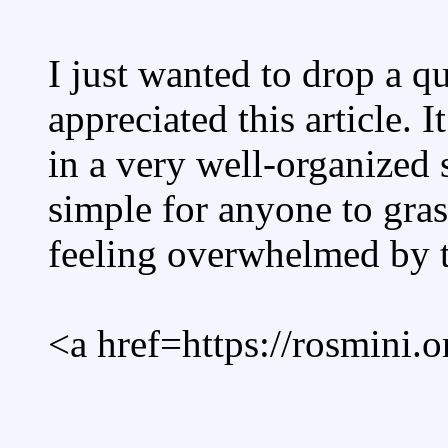
I just wanted to drop a q
appreciated this article. I
in a very well-organized 
simple for anyone to gra
feeling overwhelmed by t
<a href=https://rosmini.