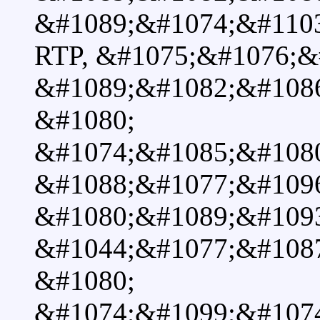
&#1089;&#1074;&#110
RTP, &#1075;&#1076;&
&#1089;&#1082;&#108
&#1080;
&#1074;&#1085;&#108
&#1088;&#1077;&#109
&#1080;&#1089;&#1093
&#1044;&#1077;&#108
&#1080;
&#1074;&#1099;&#107