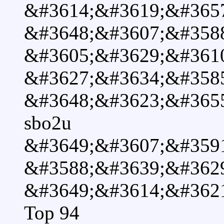
&#3614;&#3619;&#365
&#3648;&#3607;&#358
&#3605;&#3629;&#361
&#3627;&#3634;&#358
&#3648;&#3623;&#365
sbo2u
&#3649;&#3607;&#359
&#3588;&#3639;&#362
&#3649;&#3614;&#362
Top 94