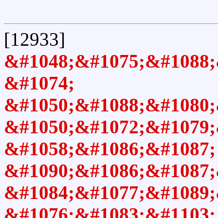
[12933]
&#1048;&#1075;&#1088;
&#1074;
&#1050;&#1088;&#1080;
&#1050;&#1072;&#1079;
&#1058;&#1086;&#1087;
&#1090;&#1086;&#1087;
&#1084;&#1077;&#1089;
&#1076;&#1083;&#1103;