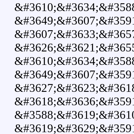
&#3610;&#3634;&#358
&#3649;&#3607;&#359
&#3607;&#3633;&#365
&#3626;&#3621;&#365
&#3610;&#3634;&#358
&#3649;&#3607;&#359
&#3627;&#3623;&#361
&#3618;&#3636;&#359
&#3588;&#3619;&#361
&#3619;&#3629;&#359