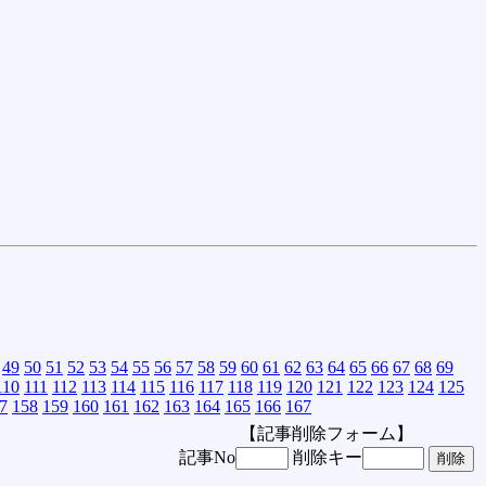
49
50
51
52
53
54
55
56
57
58
59
60
61
62
63
64
65
66
67
68
69
110
111
112
113
114
115
116
117
118
119
120
121
122
123
124
125
7
158
159
160
161
162
163
164
165
166
167
【記事削除フォーム】
記事No
削除キー