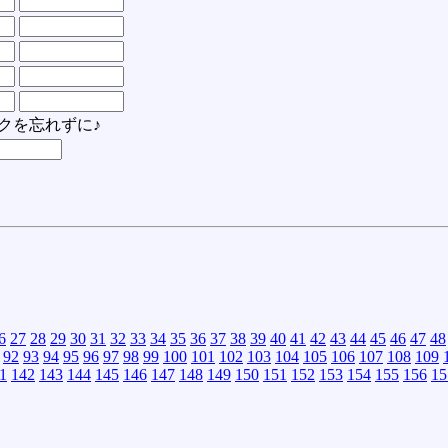
クを忘れずに♪
6
27
28
29
30
31
32
33
34
35
36
37
38
39
40
41
42
43
44
45
46
47
48
92
93
94
95
96
97
98
99
100
101
102
103
104
105
106
107
108
109
1
142
143
144
145
146
147
148
149
150
151
152
153
154
155
156
15