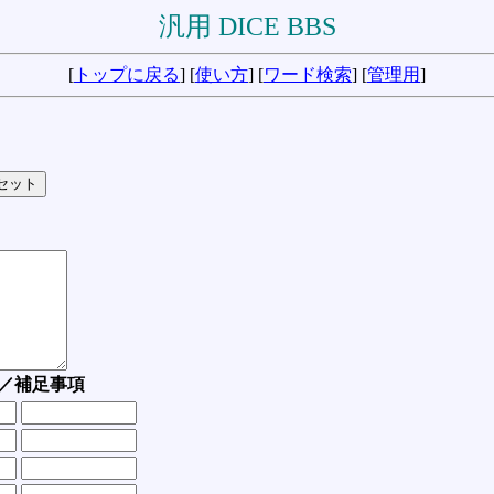
汎用 DICE BBS
[
トップに戻る
] [
使い方
] [
ワード検索
] [
管理用
]
／補足事項