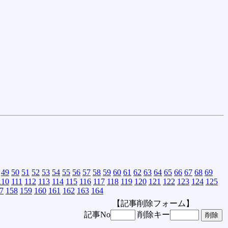
49
50
51
52
53
54
55
56
57
58
59
60
61
62
63
64
65
66
67
68
69
110
111
112
113
114
115
116
117
118
119
120
121
122
123
124
125
7
158
159
160
161
162
163
164
【記事削除フォーム】
記事No
削除キー