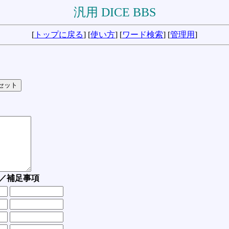
汎用 DICE BBS
[
トップに戻る
] [
使い方
] [
ワード検索
] [
管理用
]
／補足事項