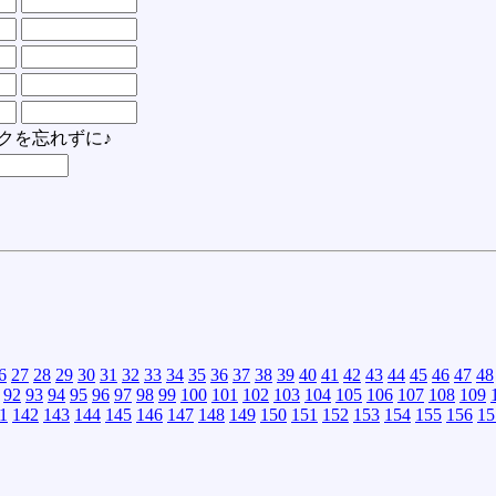
クを忘れずに♪
6
27
28
29
30
31
32
33
34
35
36
37
38
39
40
41
42
43
44
45
46
47
48
92
93
94
95
96
97
98
99
100
101
102
103
104
105
106
107
108
109
1
142
143
144
145
146
147
148
149
150
151
152
153
154
155
156
15