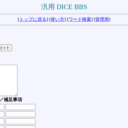
汎用 DICE BBS
[
トップに戻る
] [
使い方
] [
ワード検索
] [
管理用
]
／補足事項