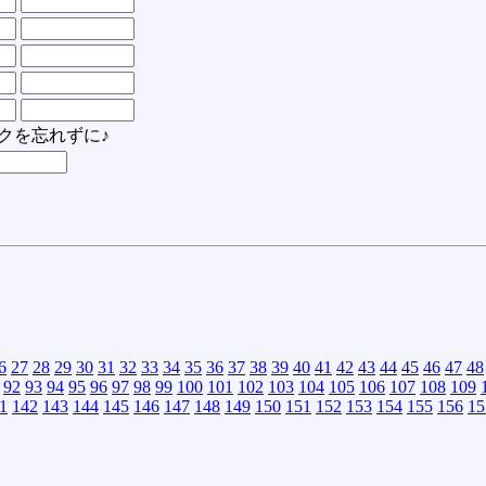
クを忘れずに♪
6
27
28
29
30
31
32
33
34
35
36
37
38
39
40
41
42
43
44
45
46
47
48
92
93
94
95
96
97
98
99
100
101
102
103
104
105
106
107
108
109
1
142
143
144
145
146
147
148
149
150
151
152
153
154
155
156
15