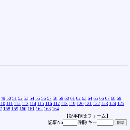
49
50
51
52
53
54
55
56
57
58
59
60
61
62
63
64
65
66
67
68
69
110
111
112
113
114
115
116
117
118
119
120
121
122
123
124
125
7
158
159
160
161
162
163
164
【記事削除フォーム】
記事No
削除キー