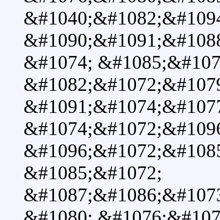
&#1040;&#1082;&#1094
&#1090;&#1091;&#108
&#1074; &#1085;&#107
&#1082;&#1072;&#107
&#1091;&#1074;&#107
&#1074;&#1072;&#109
&#1096;&#1072;&#108
&#1085;&#1072;
&#1087;&#1086;&#107
&#1080; &#1076;&#107