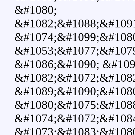
&#1080;
&#1082;&#1088;&#109
&#1074;&#1099;&#1080
&#1053;&#1077;&#107
&#1086;&#1090; &#109
&#1082;&#1072;&#108
&#1089;&#1090;&#108
&#1080;&#1075;&#108
&#1074;&#1072;&#108
&#1073;&#1083;&#1080