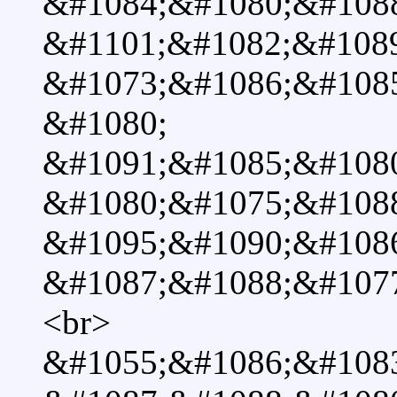
&#1084;&#1080;&#108
&#1101;&#1082;&#108
&#1073;&#1086;&#108
&#1080;
&#1091;&#1085;&#108
&#1080;&#1075;&#1088
&#1095;&#1090;&#1086
&#1087;&#1088;&#107
<br>
&#1055;&#1086;&#108