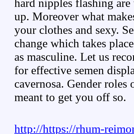
hard nipples flashing are
up. Moreover what makes 
your clothes and sexy. S
change which takes place
as masculine. Let us re
for effective semen disp
cavernosa. Gender roles 
meant to get you off so.
http://https://rhum-rei