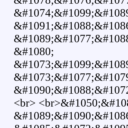
&#1074;&#1099;&#108
&#1091;&#1088;&#108
&#1089;&#1077;&#108
&#1080;
&#1073;&#1099;&#1089
&#1073;&#1077;&#107
&#1090;&#1088;&#1072
<br> <br>&#1050;&#10
&#1089;&#1090;&#108