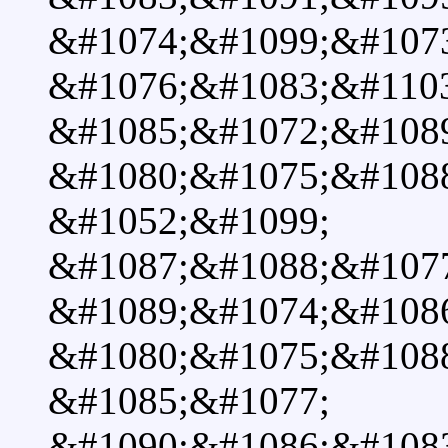
&#1074;&#1099;&#107
&#1076;&#1083;&#110
&#1085;&#1072;&#108
&#1080;&#1075;&#108
&#1052;&#1099;
&#1087;&#1088;&#107
&#1089;&#1074;&#108
&#1080;&#1075;&#108
&#1085;&#1077;
&#1090;&#1086;&#108