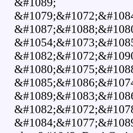
&#1089;
&#1079;&#1072;&#108
&#1087;&#1088;&#1080
&#1054;&#1073;&#108
&#1082;&#1072;&#109
&#1080;&#1075;&#1088
&#1085;&#1086;&#107
&#1089;&#1083;&#108
&#1082;&#1072;&#107
&#1084;&#1077;&#1089