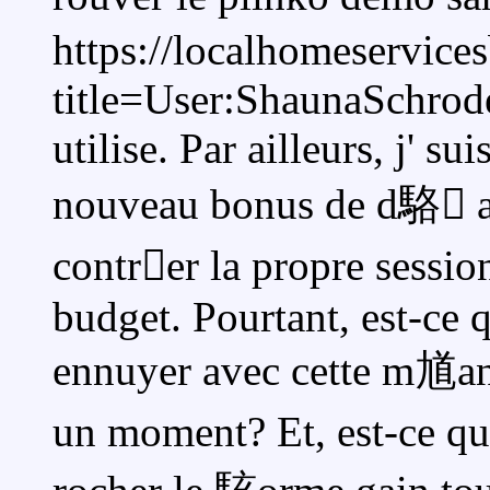
https://localhomeservice
title=User:ShaunaSchroder
utilise. Par ailleurs, j' su
nouveau bonus de d駱 a
contrer la propre session
budget. Pourtant, est-ce q
ennuyer avec cette m馗a
un moment? Et, est-ce q