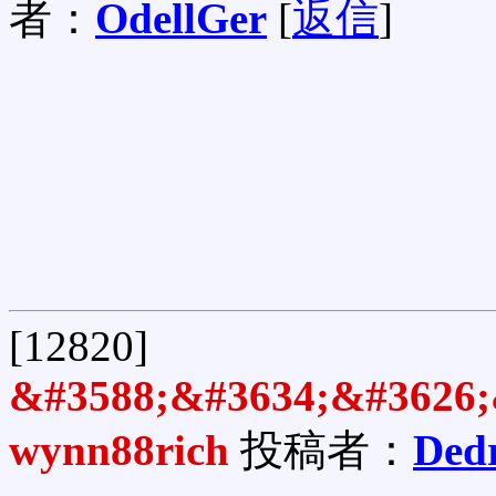
者：
OdellGer
[
返信
]
[12820]
&#3588;&#3634;&#3626;
wynn88rich
投稿者：
Ded