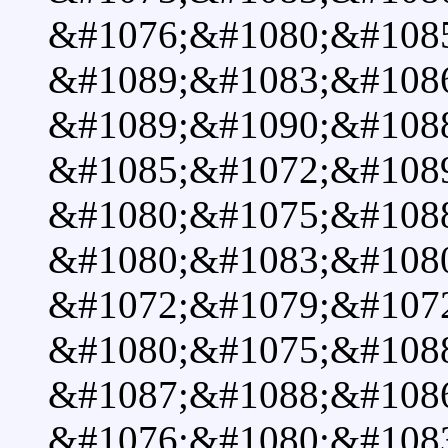
&#1076;&#1080;&#108
&#1089;&#1083;&#1086
&#1089;&#1090;&#108
&#1085;&#1072;&#108
&#1080;&#1075;&#108
&#1080;&#1083;&#108
&#1072;&#1079;&#1072
&#1080;&#1075;&#1088
&#1087;&#1088;&#108
&#1076;&#1080;&#1083