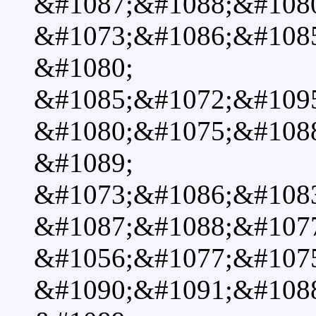
&#1087;&#1088;&#108
&#1073;&#1086;&#108
&#1080;
&#1085;&#1072;&#109
&#1080;&#1075;&#108
&#1089;
&#1073;&#1086;&#108
&#1087;&#1088;&#107
&#1056;&#1077;&#107
&#1090;&#1091;&#108