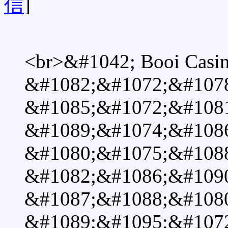
信
]
<br>&#1042; Booi Casi
&#1082;&#1072;&#107
&#1085;&#1072;&#108
&#1089;&#1074;&#108
&#1080;&#1075;&#1088
&#1082;&#1086;&#109
&#1087;&#1088;&#108
&#1089;&#1095;&#107