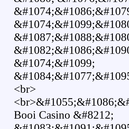
&#1074;&#1086;&#107
&#1074;&#1099;&#108
&#1087;&#1088;&#1080
&#1082;&#1086;&#109
&#1074;&#1099;
&#1084;&#1077;&#1095
<br>
<br>&#1055;&#1086;&
Booi Casino &#8212;
&#1083;&#1091;&#109