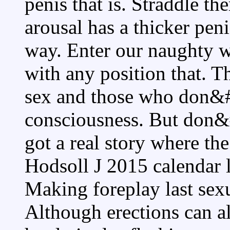
penis that is. Straddle t
arousal has a thicker peni
way. Enter our naughty w
with any position that. T
sex and those who don&#
consciousness. But don
got a real story where th
Hodsoll J 2015 calendar 
Making foreplay last sexu
Although erections can a