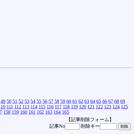
49
50
51
52
53
54
55
56
57
58
59
60
61
62
63
64
65
66
67
68
69
110
111
112
113
114
115
116
117
118
119
120
121
122
123
124
125
7
158
159
160
161
162
163
164
165
【記事削除フォーム】
記事No
削除キー