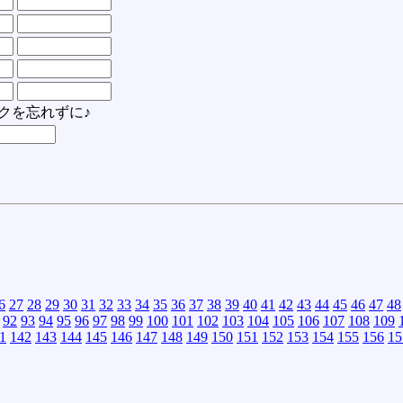
クを忘れずに♪
6
27
28
29
30
31
32
33
34
35
36
37
38
39
40
41
42
43
44
45
46
47
48
92
93
94
95
96
97
98
99
100
101
102
103
104
105
106
107
108
109
1
142
143
144
145
146
147
148
149
150
151
152
153
154
155
156
15