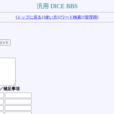
汎用 DICE BBS
[
トップに戻る
] [
使い方
] [
ワード検索
] [
管理用
]
／補足事項