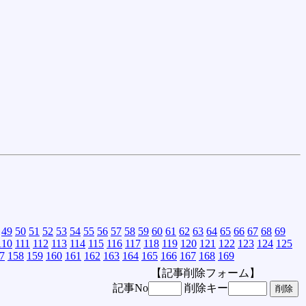
49
50
51
52
53
54
55
56
57
58
59
60
61
62
63
64
65
66
67
68
69
110
111
112
113
114
115
116
117
118
119
120
121
122
123
124
125
7
158
159
160
161
162
163
164
165
166
167
168
169
【記事削除フォーム】
記事No
削除キー