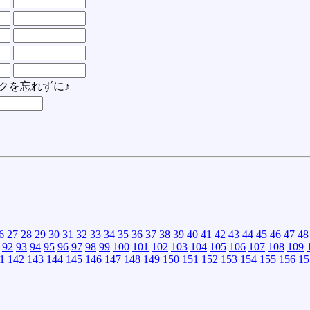
クを忘れずに♪
6
27
28
29
30
31
32
33
34
35
36
37
38
39
40
41
42
43
44
45
46
47
48
92
93
94
95
96
97
98
99
100
101
102
103
104
105
106
107
108
109
1
142
143
144
145
146
147
148
149
150
151
152
153
154
155
156
15