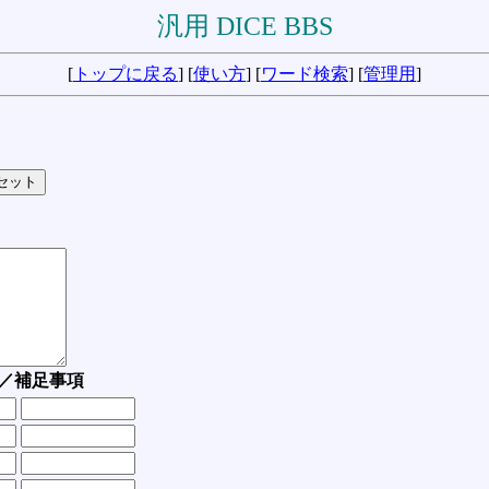
汎用 DICE BBS
[
トップに戻る
] [
使い方
] [
ワード検索
] [
管理用
]
／補足事項