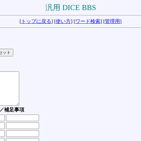
汎用 DICE BBS
[
トップに戻る
] [
使い方
] [
ワード検索
] [
管理用
]
／補足事項