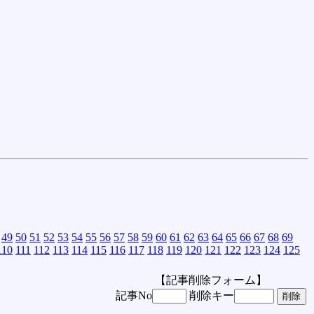
49
50
51
52
53
54
55
56
57
58
59
60
61
62
63
64
65
66
67
68
69
110
111
112
113
114
115
116
117
118
119
120
121
122
123
124
125
【記事削除フォーム】
記事No
削除キー