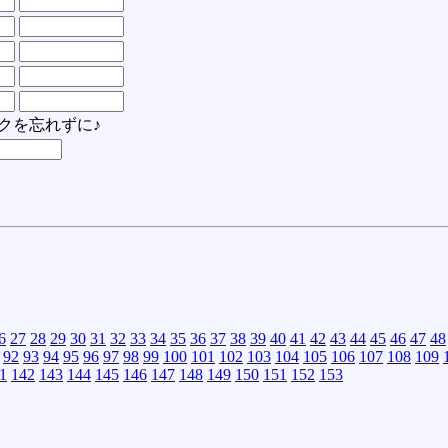
クを忘れずに♪
6
27
28
29
30
31
32
33
34
35
36
37
38
39
40
41
42
43
44
45
46
47
48
92
93
94
95
96
97
98
99
100
101
102
103
104
105
106
107
108
109
1
142
143
144
145
146
147
148
149
150
151
152
153