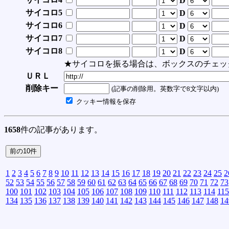
D
サイコロ5
D
サイコロ6
D
サイコロ7
D
サイコロ8
D
★サイコロを振る場合は、ボックスのチェッ
ＵＲＬ
削除キー
(記事の削除用。英数字で8文字以内)
クッキー情報を保存
1658
件の記事があります。
1
2
3
4
5
6
7
8
9
10
11
12
13
14
15
16
17
18
19
20
21
22
23
24
25
2
52
53
54
55
56
57
58
59
60
61
62
63
64
65
66
67
68
69
70
71
72
73
100
101
102
103
104
105
106
107
108
109
110
111
112
113
114
115
134
135
136
137
138
139
140
141
142
143
144
145
146
147
148
14