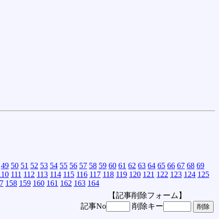
49
50
51
52
53
54
55
56
57
58
59
60
61
62
63
64
65
66
67
68
69
110
111
112
113
114
115
116
117
118
119
120
121
122
123
124
125
7
158
159
160
161
162
163
164
【記事削除フォーム】
記事No
削除キー