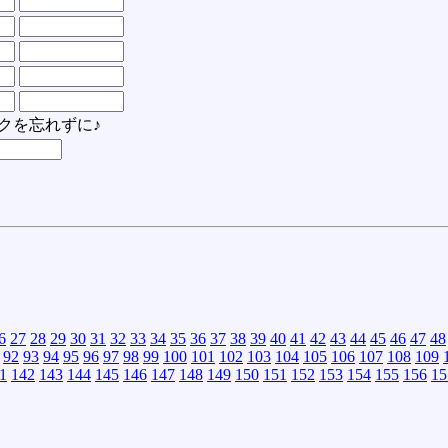
クを忘れずに♪
6
27
28
29
30
31
32
33
34
35
36
37
38
39
40
41
42
43
44
45
46
47
48
92
93
94
95
96
97
98
99
100
101
102
103
104
105
106
107
108
109
1
142
143
144
145
146
147
148
149
150
151
152
153
154
155
156
15