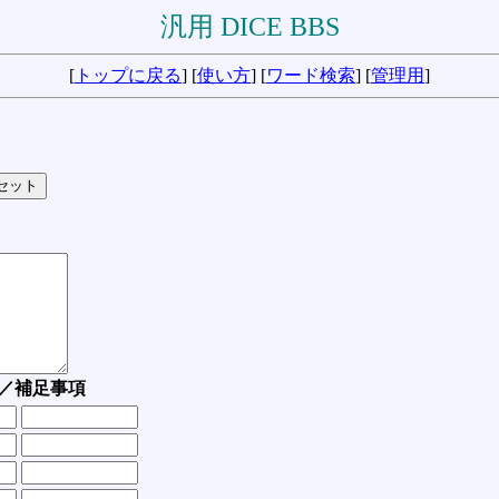
汎用 DICE BBS
[
トップに戻る
] [
使い方
] [
ワード検索
] [
管理用
]
／補足事項