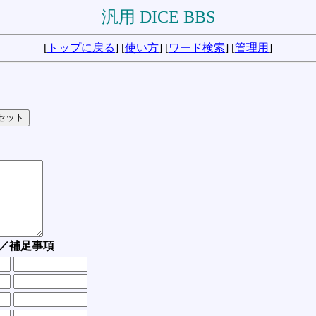
汎用 DICE BBS
[
トップに戻る
] [
使い方
] [
ワード検索
] [
管理用
]
／補足事項