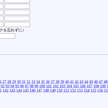
クを忘れずに♪
6
27
28
29
30
31
32
33
34
35
36
37
38
39
40
41
42
43
44
45
46
47
48
92
93
94
95
96
97
98
99
100
101
102
103
104
105
106
107
108
109
1
142
143
144
145
146
147
148
149
150
151
152
153
154
155
156
15