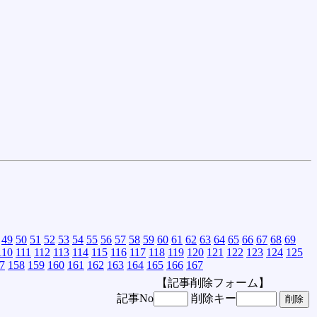
49
50
51
52
53
54
55
56
57
58
59
60
61
62
63
64
65
66
67
68
69
110
111
112
113
114
115
116
117
118
119
120
121
122
123
124
125
7
158
159
160
161
162
163
164
165
166
167
【記事削除フォーム】
記事No
削除キー