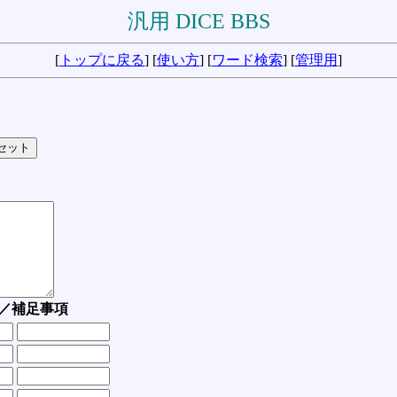
汎用 DICE BBS
[
トップに戻る
] [
使い方
] [
ワード検索
] [
管理用
]
／補足事項