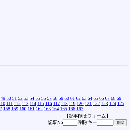
49
50
51
52
53
54
55
56
57
58
59
60
61
62
63
64
65
66
67
68
69
110
111
112
113
114
115
116
117
118
119
120
121
122
123
124
125
7
158
159
160
161
162
163
164
165
166
167
【記事削除フォーム】
記事No
削除キー