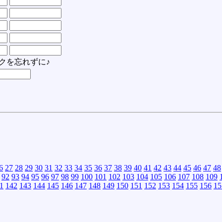
クを忘れずに♪
6
27
28
29
30
31
32
33
34
35
36
37
38
39
40
41
42
43
44
45
46
47
48
92
93
94
95
96
97
98
99
100
101
102
103
104
105
106
107
108
109
1
142
143
144
145
146
147
148
149
150
151
152
153
154
155
156
15