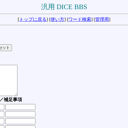
汎用 DICE BBS
[
トップに戻る
] [
使い方
] [
ワード検索
] [
管理用
]
／補足事項