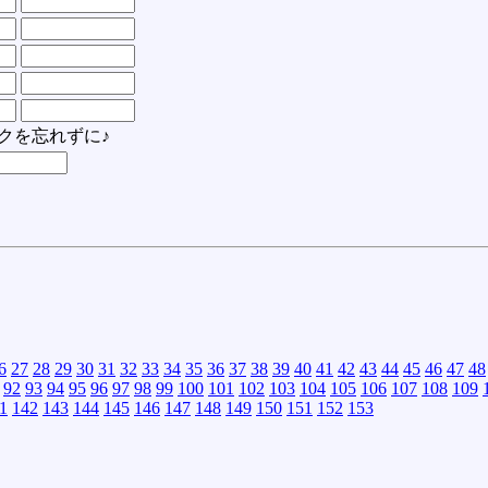
クを忘れずに♪
6
27
28
29
30
31
32
33
34
35
36
37
38
39
40
41
42
43
44
45
46
47
48
92
93
94
95
96
97
98
99
100
101
102
103
104
105
106
107
108
109
1
142
143
144
145
146
147
148
149
150
151
152
153