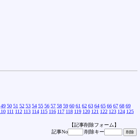
49
50
51
52
53
54
55
56
57
58
59
60
61
62
63
64
65
66
67
68
69
110
111
112
113
114
115
116
117
118
119
120
121
122
123
124
125
【記事削除フォーム】
記事No
削除キー