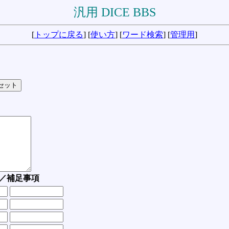
汎用 DICE BBS
[
トップに戻る
] [
使い方
] [
ワード検索
] [
管理用
]
／補足事項