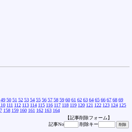
49
50
51
52
53
54
55
56
57
58
59
60
61
62
63
64
65
66
67
68
69
110
111
112
113
114
115
116
117
118
119
120
121
122
123
124
125
7
158
159
160
161
162
163
164
【記事削除フォーム】
記事No
削除キー