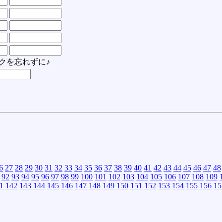
クを忘れずに♪
6
27
28
29
30
31
32
33
34
35
36
37
38
39
40
41
42
43
44
45
46
47
48
92
93
94
95
96
97
98
99
100
101
102
103
104
105
106
107
108
109
1
142
143
144
145
146
147
148
149
150
151
152
153
154
155
156
15