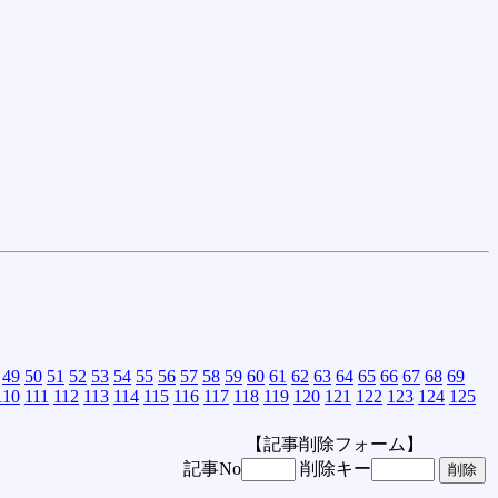
49
50
51
52
53
54
55
56
57
58
59
60
61
62
63
64
65
66
67
68
69
110
111
112
113
114
115
116
117
118
119
120
121
122
123
124
125
【記事削除フォーム】
記事No
削除キー