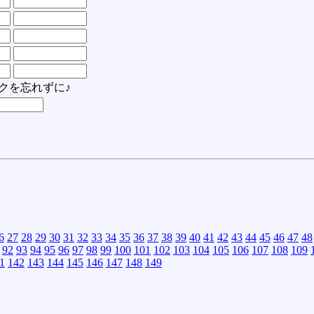
クを忘れずに♪
6
27
28
29
30
31
32
33
34
35
36
37
38
39
40
41
42
43
44
45
46
47
48
92
93
94
95
96
97
98
99
100
101
102
103
104
105
106
107
108
109
1
142
143
144
145
146
147
148
149