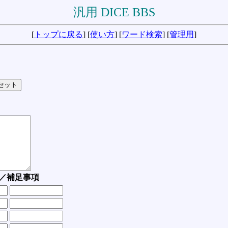
汎用 DICE BBS
[
トップに戻る
] [
使い方
] [
ワード検索
] [
管理用
]
／補足事項