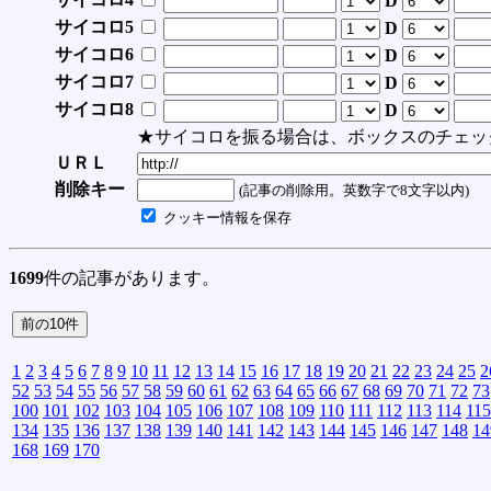
D
サイコロ5
D
サイコロ6
D
サイコロ7
D
サイコロ8
D
★サイコロを振る場合は、ボックスのチェッ
ＵＲＬ
削除キー
(記事の削除用。英数字で8文字以内)
クッキー情報を保存
1699
件の記事があります。
1
2
3
4
5
6
7
8
9
10
11
12
13
14
15
16
17
18
19
20
21
22
23
24
25
2
52
53
54
55
56
57
58
59
60
61
62
63
64
65
66
67
68
69
70
71
72
73
100
101
102
103
104
105
106
107
108
109
110
111
112
113
114
115
134
135
136
137
138
139
140
141
142
143
144
145
146
147
148
14
168
169
170