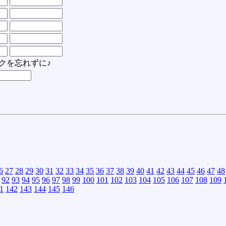
クを忘れずに♪
6
27
28
29
30
31
32
33
34
35
36
37
38
39
40
41
42
43
44
45
46
47
48
92
93
94
95
96
97
98
99
100
101
102
103
104
105
106
107
108
109
1
142
143
144
145
146