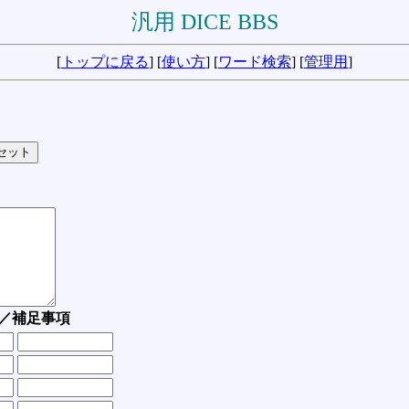
汎用 DICE BBS
[
トップに戻る
] [
使い方
] [
ワード検索
] [
管理用
]
／補足事項