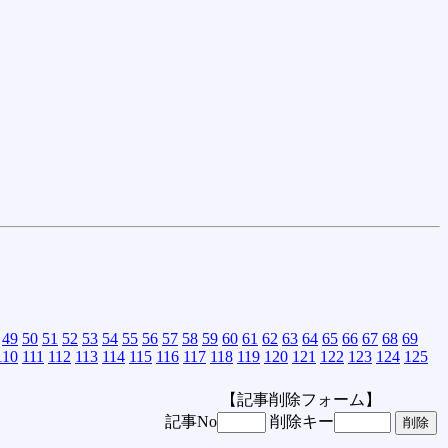
49
50
51
52
53
54
55
56
57
58
59
60
61
62
63
64
65
66
67
68
69
110
111
112
113
114
115
116
117
118
119
120
121
122
123
124
125
【記事削除フォーム】
記事No
削除キー