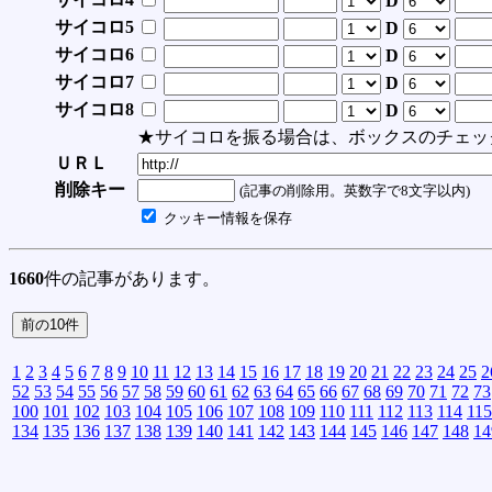
D
サイコロ5
D
サイコロ6
D
サイコロ7
D
サイコロ8
D
★サイコロを振る場合は、ボックスのチェッ
ＵＲＬ
削除キー
(記事の削除用。英数字で8文字以内)
クッキー情報を保存
1660
件の記事があります。
1
2
3
4
5
6
7
8
9
10
11
12
13
14
15
16
17
18
19
20
21
22
23
24
25
2
52
53
54
55
56
57
58
59
60
61
62
63
64
65
66
67
68
69
70
71
72
73
100
101
102
103
104
105
106
107
108
109
110
111
112
113
114
115
134
135
136
137
138
139
140
141
142
143
144
145
146
147
148
14