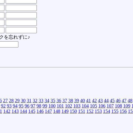
クを忘れずに♪
6
27
28
29
30
31
32
33
34
35
36
37
38
39
40
41
42
43
44
45
46
47
48
92
93
94
95
96
97
98
99
100
101
102
103
104
105
106
107
108
109
1
142
143
144
145
146
147
148
149
150
151
152
153
154
155
156
15