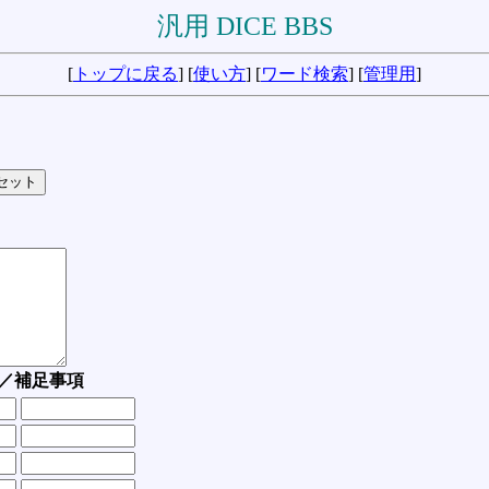
汎用 DICE BBS
[
トップに戻る
] [
使い方
] [
ワード検索
] [
管理用
]
／補足事項