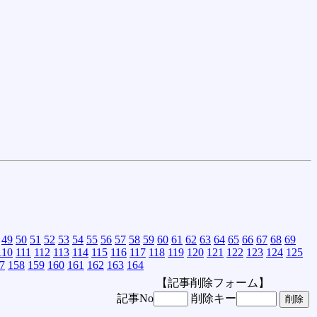
49
50
51
52
53
54
55
56
57
58
59
60
61
62
63
64
65
66
67
68
69
110
111
112
113
114
115
116
117
118
119
120
121
122
123
124
125
7
158
159
160
161
162
163
164
【記事削除フォーム】
記事No
削除キー