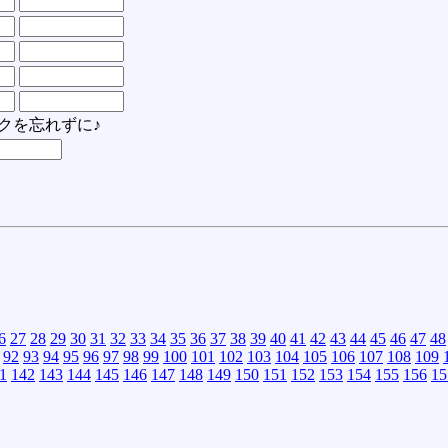
クを忘れずに♪
6
27
28
29
30
31
32
33
34
35
36
37
38
39
40
41
42
43
44
45
46
47
48
92
93
94
95
96
97
98
99
100
101
102
103
104
105
106
107
108
109
1
142
143
144
145
146
147
148
149
150
151
152
153
154
155
156
15