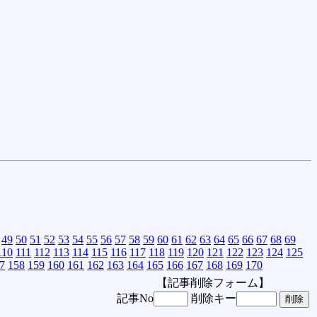
49
50
51
52
53
54
55
56
57
58
59
60
61
62
63
64
65
66
67
68
69
110
111
112
113
114
115
116
117
118
119
120
121
122
123
124
125
7
158
159
160
161
162
163
164
165
166
167
168
169
170
【記事削除フォーム】
記事No
削除キー