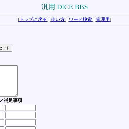
汎用 DICE BBS
[
トップに戻る
] [
使い方
] [
ワード検索
] [
管理用
]
／補足事項