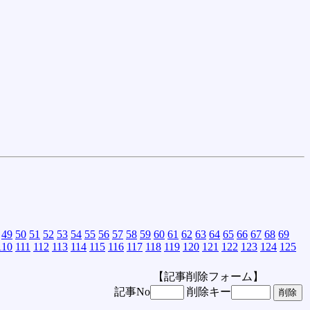
49
50
51
52
53
54
55
56
57
58
59
60
61
62
63
64
65
66
67
68
69
110
111
112
113
114
115
116
117
118
119
120
121
122
123
124
125
【記事削除フォーム】
記事No
削除キー