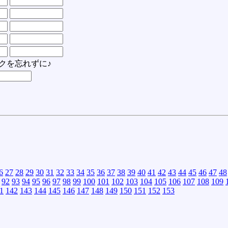
クを忘れずに♪
6
27
28
29
30
31
32
33
34
35
36
37
38
39
40
41
42
43
44
45
46
47
48
92
93
94
95
96
97
98
99
100
101
102
103
104
105
106
107
108
109
1
142
143
144
145
146
147
148
149
150
151
152
153