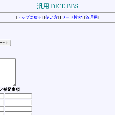
汎用 DICE BBS
[
トップに戻る
] [
使い方
] [
ワード検索
] [
管理用
]
／補足事項