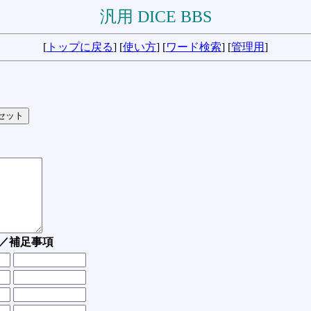
汎用 DICE BBS
[
トップに戻る
] [
使い方
] [
ワード検索
] [
管理用
]
／補足事項