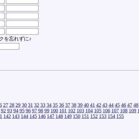
クを忘れずに♪
6
27
28
29
30
31
32
33
34
35
36
37
38
39
40
41
42
43
44
45
46
47
48
92
93
94
95
96
97
98
99
100
101
102
103
104
105
106
107
108
109
1
142
143
144
145
146
147
148
149
150
151
152
153
154
155