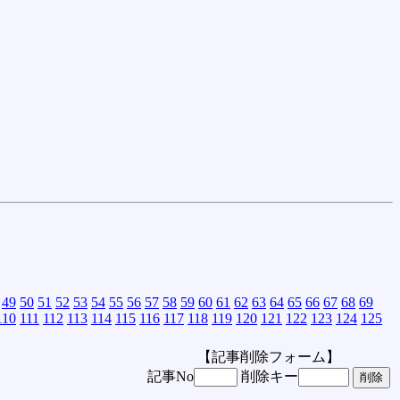
49
50
51
52
53
54
55
56
57
58
59
60
61
62
63
64
65
66
67
68
69
110
111
112
113
114
115
116
117
118
119
120
121
122
123
124
125
【記事削除フォーム】
記事No
削除キー