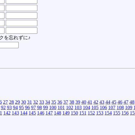
クを忘れずに♪
6
27
28
29
30
31
32
33
34
35
36
37
38
39
40
41
42
43
44
45
46
47
48
92
93
94
95
96
97
98
99
100
101
102
103
104
105
106
107
108
109
1
142
143
144
145
146
147
148
149
150
151
152
153
154
155
156
15