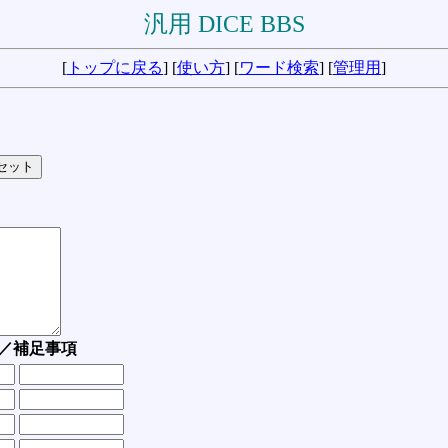
汎用 DICE BBS
[
トップに戻る
] [
使い方
] [
ワード検索
] [
管理用
]
／補足事項