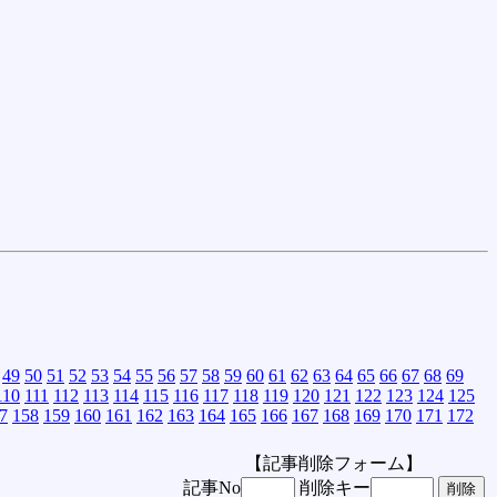
49
50
51
52
53
54
55
56
57
58
59
60
61
62
63
64
65
66
67
68
69
110
111
112
113
114
115
116
117
118
119
120
121
122
123
124
125
7
158
159
160
161
162
163
164
165
166
167
168
169
170
171
172
【記事削除フォーム】
記事No
削除キー