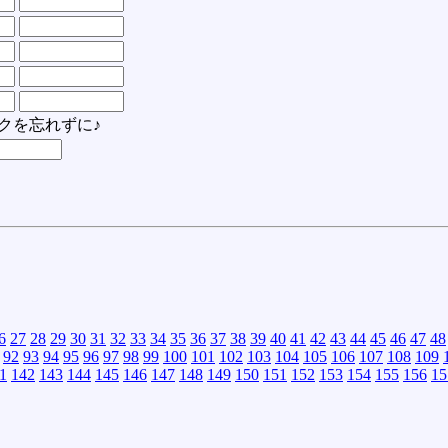
クを忘れずに♪
6
27
28
29
30
31
32
33
34
35
36
37
38
39
40
41
42
43
44
45
46
47
48
92
93
94
95
96
97
98
99
100
101
102
103
104
105
106
107
108
109
1
142
143
144
145
146
147
148
149
150
151
152
153
154
155
156
15