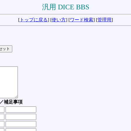
汎用 DICE BBS
[
トップに戻る
] [
使い方
] [
ワード検索
] [
管理用
]
／補足事項