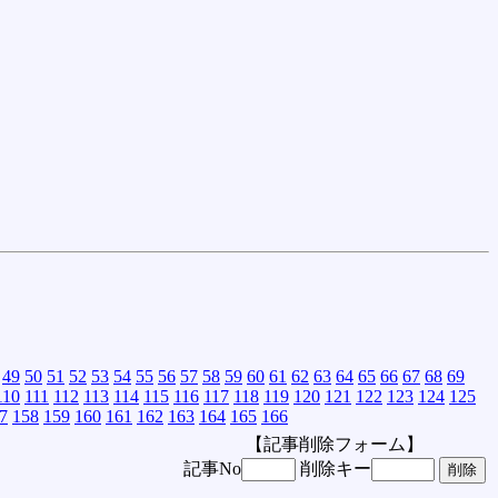
49
50
51
52
53
54
55
56
57
58
59
60
61
62
63
64
65
66
67
68
69
110
111
112
113
114
115
116
117
118
119
120
121
122
123
124
125
7
158
159
160
161
162
163
164
165
166
【記事削除フォーム】
記事No
削除キー