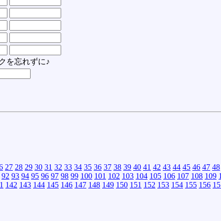
クを忘れずに♪
6
27
28
29
30
31
32
33
34
35
36
37
38
39
40
41
42
43
44
45
46
47
48
92
93
94
95
96
97
98
99
100
101
102
103
104
105
106
107
108
109
1
142
143
144
145
146
147
148
149
150
151
152
153
154
155
156
15