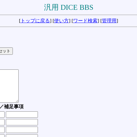
汎用 DICE BBS
[
トップに戻る
] [
使い方
] [
ワード検索
] [
管理用
]
／補足事項