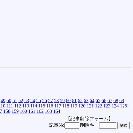
49
50
51
52
53
54
55
56
57
58
59
60
61
62
63
64
65
66
67
68
69
110
111
112
113
114
115
116
117
118
119
120
121
122
123
124
125
7
158
159
160
161
162
163
164
【記事削除フォーム】
記事No
削除キー