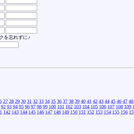
クを忘れずに♪
6
27
28
29
30
31
32
33
34
35
36
37
38
39
40
41
42
43
44
45
46
47
48
92
93
94
95
96
97
98
99
100
101
102
103
104
105
106
107
108
109
1
142
143
144
145
146
147
148
149
150
151
152
153
154
155
156
15