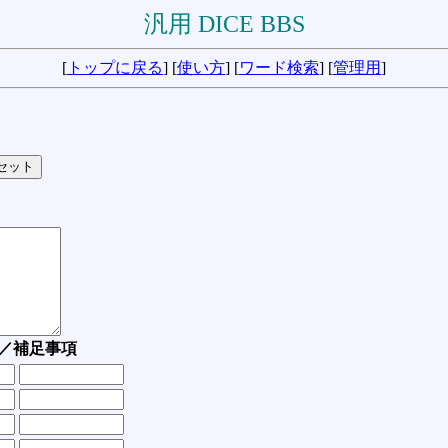
汎用 DICE BBS
[
トップに戻る
] [
使い方
] [
ワード検索
] [
管理用
]
／補足事項