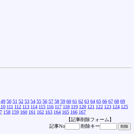
49
50
51
52
53
54
55
56
57
58
59
60
61
62
63
64
65
66
67
68
69
110
111
112
113
114
115
116
117
118
119
120
121
122
123
124
125
7
158
159
160
161
162
163
164
165
166
167
【記事削除フォーム】
記事No
削除キー