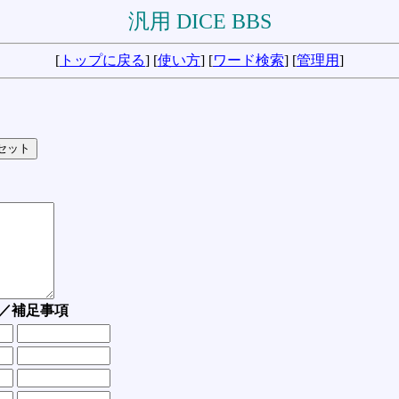
汎用 DICE BBS
[
トップに戻る
] [
使い方
] [
ワード検索
] [
管理用
]
／補足事項