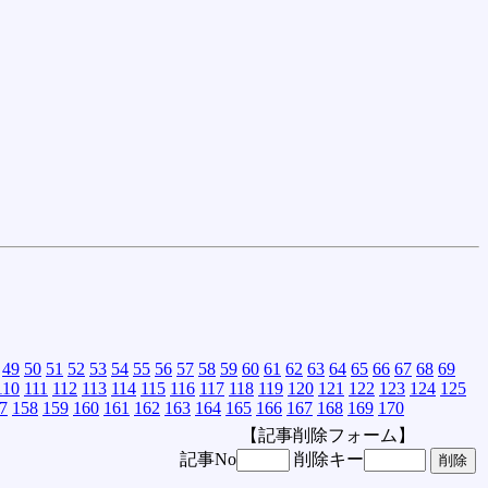
49
50
51
52
53
54
55
56
57
58
59
60
61
62
63
64
65
66
67
68
69
110
111
112
113
114
115
116
117
118
119
120
121
122
123
124
125
7
158
159
160
161
162
163
164
165
166
167
168
169
170
【記事削除フォーム】
記事No
削除キー