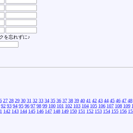
クを忘れずに♪
6
27
28
29
30
31
32
33
34
35
36
37
38
39
40
41
42
43
44
45
46
47
48
92
93
94
95
96
97
98
99
100
101
102
103
104
105
106
107
108
109
1
142
143
144
145
146
147
148
149
150
151
152
153
154
155
156
15