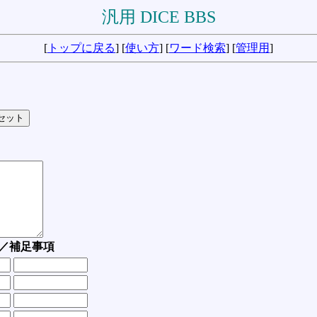
汎用 DICE BBS
[
トップに戻る
] [
使い方
] [
ワード検索
] [
管理用
]
／補足事項