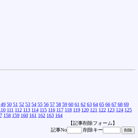
49
50
51
52
53
54
55
56
57
58
59
60
61
62
63
64
65
66
67
68
69
110
111
112
113
114
115
116
117
118
119
120
121
122
123
124
125
7
158
159
160
161
162
163
164
【記事削除フォーム】
記事No
削除キー