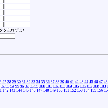
クを忘れずに♪
6
27
28
29
30
31
32
33
34
35
36
37
38
39
40
41
42
43
44
45
46
47
48
92
93
94
95
96
97
98
99
100
101
102
103
104
105
106
107
108
109
1
142
143
144
145
146
147
148
149
150
151
152
153
154
155
156
15