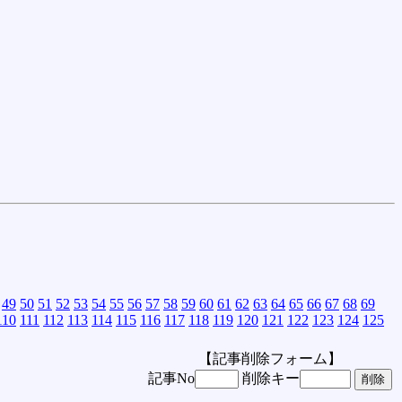
49
50
51
52
53
54
55
56
57
58
59
60
61
62
63
64
65
66
67
68
69
110
111
112
113
114
115
116
117
118
119
120
121
122
123
124
125
【記事削除フォーム】
記事No
削除キー