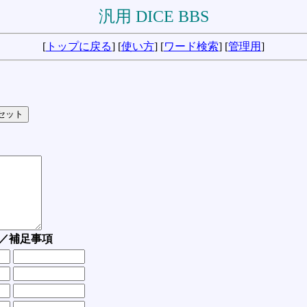
汎用 DICE BBS
[
トップに戻る
] [
使い方
] [
ワード検索
] [
管理用
]
／補足事項