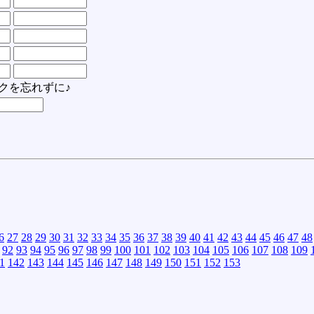
クを忘れずに♪
6
27
28
29
30
31
32
33
34
35
36
37
38
39
40
41
42
43
44
45
46
47
48
92
93
94
95
96
97
98
99
100
101
102
103
104
105
106
107
108
109
1
142
143
144
145
146
147
148
149
150
151
152
153