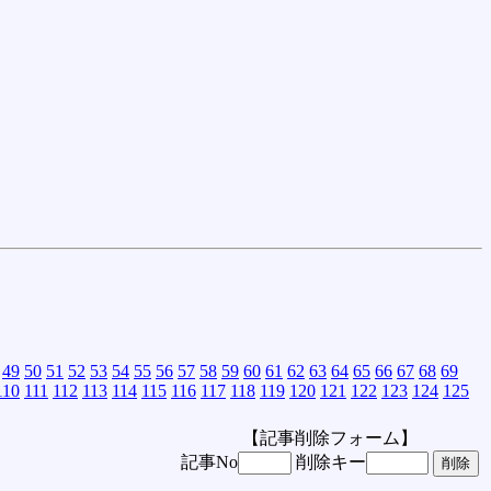
49
50
51
52
53
54
55
56
57
58
59
60
61
62
63
64
65
66
67
68
69
110
111
112
113
114
115
116
117
118
119
120
121
122
123
124
125
【記事削除フォーム】
記事No
削除キー