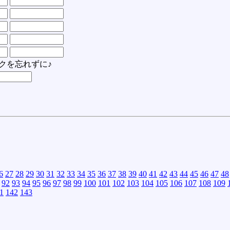
クを忘れずに♪
6
27
28
29
30
31
32
33
34
35
36
37
38
39
40
41
42
43
44
45
46
47
48
92
93
94
95
96
97
98
99
100
101
102
103
104
105
106
107
108
109
1
142
143