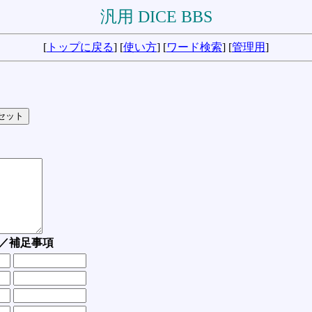
汎用 DICE BBS
[
トップに戻る
] [
使い方
] [
ワード検索
] [
管理用
]
／補足事項