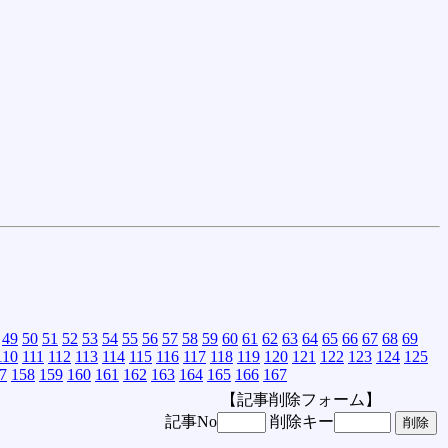
49
50
51
52
53
54
55
56
57
58
59
60
61
62
63
64
65
66
67
68
69
110
111
112
113
114
115
116
117
118
119
120
121
122
123
124
125
7
158
159
160
161
162
163
164
165
166
167
【記事削除フォーム】
記事No
削除キー