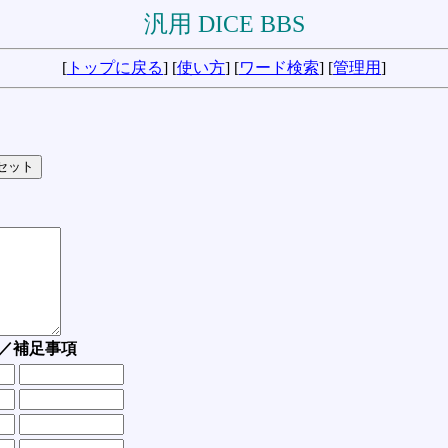
汎用 DICE BBS
[
トップに戻る
] [
使い方
] [
ワード検索
] [
管理用
]
／補足事項