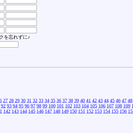
クを忘れずに♪
6
27
28
29
30
31
32
33
34
35
36
37
38
39
40
41
42
43
44
45
46
47
48
92
93
94
95
96
97
98
99
100
101
102
103
104
105
106
107
108
109
1
142
143
144
145
146
147
148
149
150
151
152
153
154
155
156
15