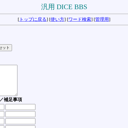
汎用 DICE BBS
[
トップに戻る
] [
使い方
] [
ワード検索
] [
管理用
]
／補足事項