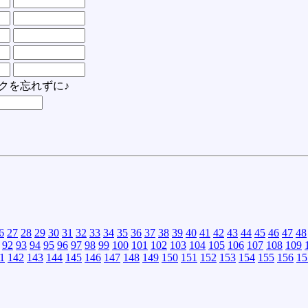
クを忘れずに♪
6
27
28
29
30
31
32
33
34
35
36
37
38
39
40
41
42
43
44
45
46
47
48
92
93
94
95
96
97
98
99
100
101
102
103
104
105
106
107
108
109
1
142
143
144
145
146
147
148
149
150
151
152
153
154
155
156
15