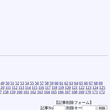
49
50
51
52
53
54
55
56
57
58
59
60
61
62
63
64
65
66
67
68
69
110
111
112
113
114
115
116
117
118
119
120
121
122
123
124
125
7
158
159
160
161
162
163
164
165
166
167
168
169
170
171
172
【記事削除フォーム】
記事No
削除キー