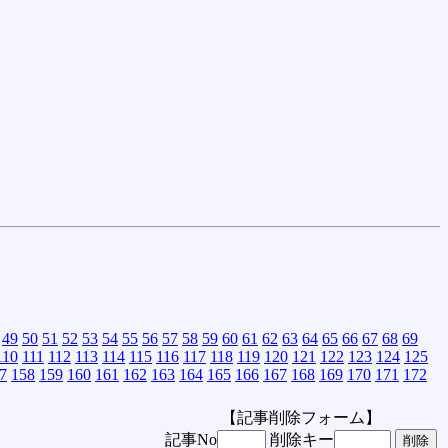
49
50
51
52
53
54
55
56
57
58
59
60
61
62
63
64
65
66
67
68
69
110
111
112
113
114
115
116
117
118
119
120
121
122
123
124
125
7
158
159
160
161
162
163
164
165
166
167
168
169
170
171
172
【記事削除フォーム】
記事No
削除キー