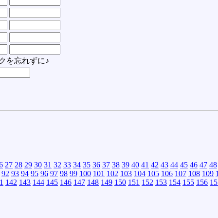
クを忘れずに♪
6
27
28
29
30
31
32
33
34
35
36
37
38
39
40
41
42
43
44
45
46
47
48
92
93
94
95
96
97
98
99
100
101
102
103
104
105
106
107
108
109
1
142
143
144
145
146
147
148
149
150
151
152
153
154
155
156
15