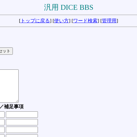
汎用 DICE BBS
[
トップに戻る
] [
使い方
] [
ワード検索
] [
管理用
]
／補足事項