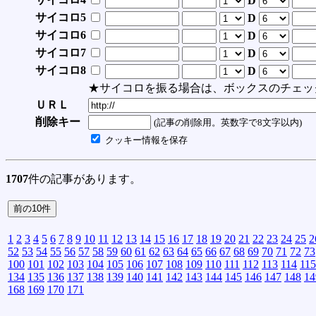
D
サイコロ5
D
サイコロ6
D
サイコロ7
D
サイコロ8
D
★サイコロを振る場合は、ボックスのチェッ
ＵＲＬ
削除キー
(記事の削除用。英数字で8文字以内)
クッキー情報を保存
1707
件の記事があります。
1
2
3
4
5
6
7
8
9
10
11
12
13
14
15
16
17
18
19
20
21
22
23
24
25
2
52
53
54
55
56
57
58
59
60
61
62
63
64
65
66
67
68
69
70
71
72
73
100
101
102
103
104
105
106
107
108
109
110
111
112
113
114
115
134
135
136
137
138
139
140
141
142
143
144
145
146
147
148
14
168
169
170
171