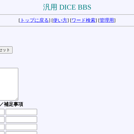
汎用 DICE BBS
[
トップに戻る
] [
使い方
] [
ワード検索
] [
管理用
]
／補足事項