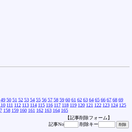
49
50
51
52
53
54
55
56
57
58
59
60
61
62
63
64
65
66
67
68
69
110
111
112
113
114
115
116
117
118
119
120
121
122
123
124
125
7
158
159
160
161
162
163
164
165
【記事削除フォーム】
記事No
削除キー