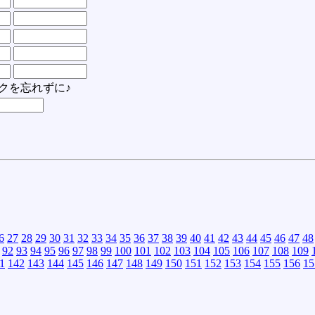
クを忘れずに♪
6
27
28
29
30
31
32
33
34
35
36
37
38
39
40
41
42
43
44
45
46
47
48
92
93
94
95
96
97
98
99
100
101
102
103
104
105
106
107
108
109
1
142
143
144
145
146
147
148
149
150
151
152
153
154
155
156
15