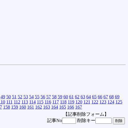
49
50
51
52
53
54
55
56
57
58
59
60
61
62
63
64
65
66
67
68
69
110
111
112
113
114
115
116
117
118
119
120
121
122
123
124
125
7
158
159
160
161
162
163
164
165
166
167
【記事削除フォーム】
記事No
削除キー