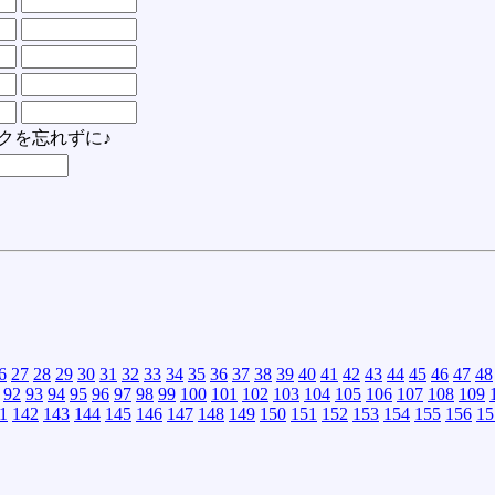
クを忘れずに♪
6
27
28
29
30
31
32
33
34
35
36
37
38
39
40
41
42
43
44
45
46
47
48
92
93
94
95
96
97
98
99
100
101
102
103
104
105
106
107
108
109
1
142
143
144
145
146
147
148
149
150
151
152
153
154
155
156
15