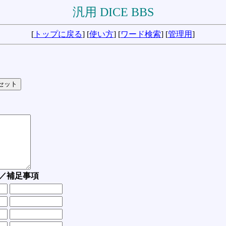
汎用 DICE BBS
[
トップに戻る
] [
使い方
] [
ワード検索
] [
管理用
]
／補足事項