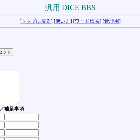
汎用 DICE BBS
[
トップに戻る
] [
使い方
] [
ワード検索
] [
管理用
]
／補足事項