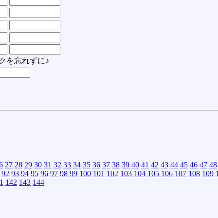
クを忘れずに♪
6
27
28
29
30
31
32
33
34
35
36
37
38
39
40
41
42
43
44
45
46
47
48
92
93
94
95
96
97
98
99
100
101
102
103
104
105
106
107
108
109
1
142
143
144