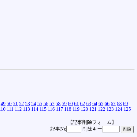
49
50
51
52
53
54
55
56
57
58
59
60
61
62
63
64
65
66
67
68
69
110
111
112
113
114
115
116
117
118
119
120
121
122
123
124
125
【記事削除フォーム】
記事No
削除キー