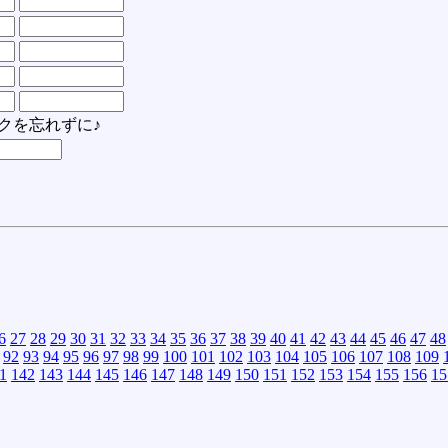
クを忘れずに♪
6
27
28
29
30
31
32
33
34
35
36
37
38
39
40
41
42
43
44
45
46
47
48
92
93
94
95
96
97
98
99
100
101
102
103
104
105
106
107
108
109
1
142
143
144
145
146
147
148
149
150
151
152
153
154
155
156
15