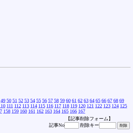
49
50
51
52
53
54
55
56
57
58
59
60
61
62
63
64
65
66
67
68
69
110
111
112
113
114
115
116
117
118
119
120
121
122
123
124
125
7
158
159
160
161
162
163
164
165
166
167
【記事削除フォーム】
記事No
削除キー