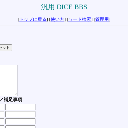
汎用 DICE BBS
[
トップに戻る
] [
使い方
] [
ワード検索
] [
管理用
]
／補足事項