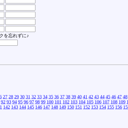
クを忘れずに♪
6
27
28
29
30
31
32
33
34
35
36
37
38
39
40
41
42
43
44
45
46
47
48
92
93
94
95
96
97
98
99
100
101
102
103
104
105
106
107
108
109
1
142
143
144
145
146
147
148
149
150
151
152
153
154
155
156
15