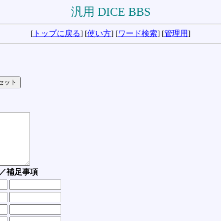
汎用 DICE BBS
[
トップに戻る
] [
使い方
] [
ワード検索
] [
管理用
]
／補足事項