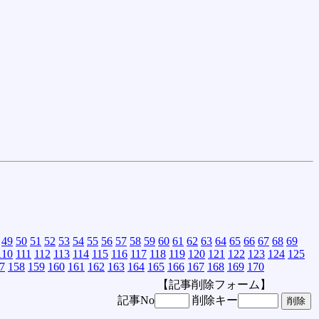
49
50
51
52
53
54
55
56
57
58
59
60
61
62
63
64
65
66
67
68
69
110
111
112
113
114
115
116
117
118
119
120
121
122
123
124
125
7
158
159
160
161
162
163
164
165
166
167
168
169
170
【記事削除フォーム】
記事No
削除キー